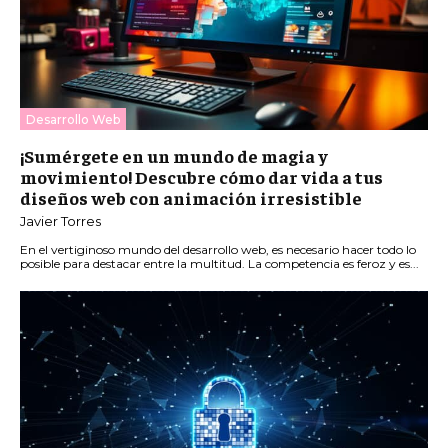
Desarrollo Web
¡Sumérgete en un mundo de magia y
movimiento! Descubre cómo dar vida a tus
diseños web con animación irresistible
Javier Torres
En el vertiginoso mundo del desarrollo web, es necesario hacer todo lo
posible para destacar entre la multitud. La competencia es feroz y es...