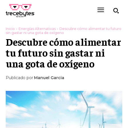
Inicio
Energías Alternativas
Descubre cómo alimentar tu futuro
sin gastar ni una gota de oxígeno
Descubre cómo alimentar
tu futuro sin gastar ni
una gota de oxígeno
Publicado por
Manuel Garcia