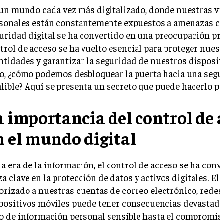
un mundo cada vez más digitalizado, donde nuestras v
sonales están constantemente expuestos a amenazas ci
uridad digital se ha convertido en una preocupación pr
trol de acceso se ha vuelto esencial para proteger nues
ntidades y garantizar la seguridad de nuestros disposit
o, ¿cómo podemos desbloquear la puerta hacia una segu
alible? Aquí se presenta un secreto que puede hacerlo p
a importancia del control de 
n el mundo digital
la era de la información, el control de acceso se ha con
za clave en la protección de datos y activos digitales. E
orizado a nuestras cuentas de correo electrónico, redes
positivos móviles puede tener consecuencias devastad
o de información personal sensible hasta el compromis