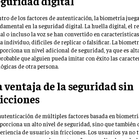
eguridad digital
tro de los factores de autenticación, la biometría jueg
damental en la seguridad digital. La huella digital, el
ial o incluso la voz se han convertido en característica
a individuo, difíciles de replicar o falsificar. La biometr
porciona un nivel adicional de seguridad, ya que es al
robable que alguien pueda imitar con éxito las caracte
lógicas de otra persona.
a ventaja de la seguridad sin
ricciones
autenticación de múltiples factores basada en biometrí
porciona un alto nivel de seguridad, sino que también 
eriencia de usuario sin fricciones. Los usuarios ya no 