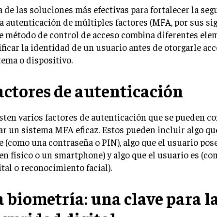
 de las soluciones más efectivas para fortalecer la seg
la autenticación de múltiples factores (MFA, por sus sigl
e método de control de acceso combina diferentes ele
ificar la identidad de un usuario antes de otorgarle ac
tema o dispositivo.
actores de autenticación
sten varios factores de autenticación que se pueden c
ar un sistema MFA eficaz. Estos pueden incluir algo qu
e (como una contraseña o PIN), algo que el usuario pos
en físico o un smartphone) y algo que el usuario es (co
ital o reconocimiento facial).
a biometría: una clave para l