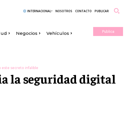
INTERNACIONAL
NOSOTROS
CONTACTO
PUBLICAR
Publica
lud
Negocios
Vehículos
Aquí
 este secreto infalible
a la seguridad digital