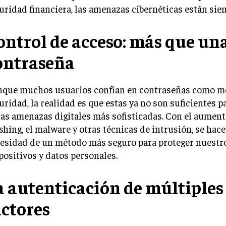
uridad financiera, las amenazas cibernéticas están sie
ontrol de acceso: más que un
ontraseña
que muchos usuarios confían en contraseñas como m
uridad, la realidad es que estas ya no son suficientes p
las amenazas digitales más sofisticadas. Con el aument
shing, el malware y otras técnicas de intrusión, se hace
esidad de un método más seguro para proteger nuestr
positivos y datos personales.
a autenticación de múltiples
actores