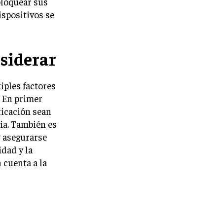
bloquear sus
ispositivos se
siderar
iples factores
. En primer
ticación sean
ia. También es
 asegurarse
dad y la
 cuenta a la