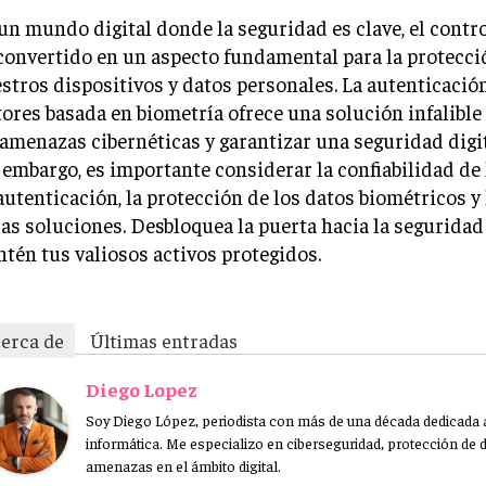
un mundo digital donde la seguridad es clave, el contro
convertido en un aspecto fundamental para la protecci
stros dispositivos y datos personales. La autenticació
tores basada en biometría ofrece una solución infalible
 amenazas cibernéticas y garantizar una seguridad digit
 embargo, es importante considerar la confiabilidad de
autenticación, la protección de los datos biométricos y 
las soluciones. Desbloquea la puerta hacia la seguridad 
tén tus valiosos activos protegidos.
erca de
Últimas entradas
Diego Lopez
Soy Diego López, periodista con más de una década dedicada a
informática. Me especializo en ciberseguridad, protección de d
amenazas en el ámbito digital.