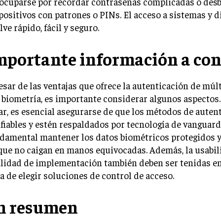
ocuparse por recordar contraseñas complicadas o des
positivos con patrones o PINs. El acceso a sistemas y d
lve rápido, fácil y seguro.
mportante información a con
esar de las ventajas que ofrece la autenticación de múlt
a biometría, es importante considerar algunos aspectos
ar, es esencial asegurarse de que los métodos de auten
fiables y estén respaldados por tecnología de vanguard
damental mantener los datos biométricos protegidos y
que no caigan en manos equivocadas. Además, la usabili
ilidad de implementación también deben ser tenidas en
a de elegir soluciones de control de acceso.
n resumen