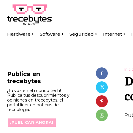
Hardware
Software
Seguridad
Internet
Inici
Publica en
D
trecebytes
c
¡Tu voz en el mundo tech!
Publica tus descubrimientos y
opiniones en trecebytes, el
portal líder en noticias de
tecnología.
Pub
¡PUBLICAR AHORA!