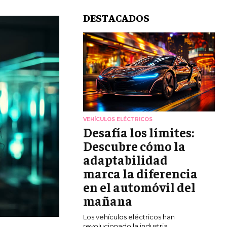
DESTACADOS
VEHÍCULOS ELÉCTRICOS
Desafía los límites:
Descubre cómo la
adaptabilidad
marca la diferencia
en el automóvil del
mañana
Los vehículos eléctricos han
revolucionado la industria