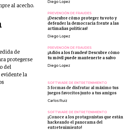
Diego Lopez
mpre al acecho.
PREVENCIÓN DE FRAUDES
¡Descubre cómo proteger tu voto y
a
defender la democracia frente a las
artimañas políticas!
Diego Lopez
PREVENCIÓN DE FRAUDES
edida de
¡Adiós a los fraudes! Descubre cómo
tu móvil puede mantenerte a salvo
ara protegerse
o del
Diego Lopez
 evidente la
os
SOFTWARE DE ENTRETENIMIENTO
5 formas de disfrutar al máximo tus
juegos favoritos junto a tus amigos
Carlos Ruiz
SOFTWARE DE ENTRETENIMIENTO
¡Conoce a los protagonistas que están
hackeando el panorama del
entretenimiento!