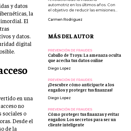
idas y datos
automotriz en los últimos años. Con
el objetivo de reducir las emisiones...
bernéticas, la
imordial. El
Carmen Rodriguez
tras
MÁS DEL AUTOR
ivos y datos.
ridad digital
osible.
PREVENCIÓN DE FRAUDES
Caballo de Troya: La amenaza oculta
que acecha tus datos online
acceso
Diego Lopez
PREVENCIÓN DE FRAUDES
¡Descubre cómo anticiparte a los
engaños y proteger tus finanzas!
vertido en una
Diego Lopez
l acceso no
PREVENCIÓN DE FRAUDES
 sociales o
Cómo proteger tus finanzas y evitar
engaños: Los secretos para ser un
oras. Desde el
cliente inteligente
o de la