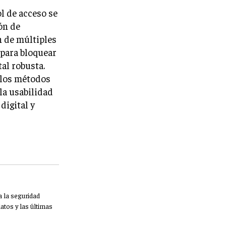
l de acceso se
ón de
n de múltiples
 para bloquear
al robusta.
 los métodos
la usabilidad
digital y
 la seguridad
atos y las últimas