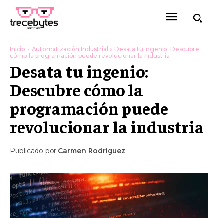
Inicio
Automatización Industrial
Desata tu ingenio: Descubre
cómo la programación puede revolucionar la industria
Desata tu ingenio:
Descubre cómo la
programación puede
revolucionar la industria
Publicado por
Carmen Rodriguez