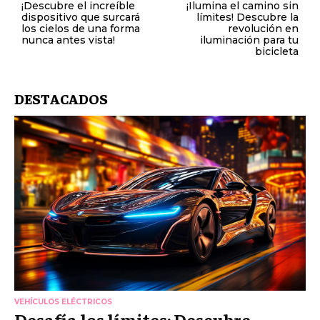
¡Descubre el increíble
¡Ilumina el camino sin
dispositivo que surcará
límites! Descubre la
los cielos de una forma
revolución en
nunca antes vista!
iluminación para tu
bicicleta
DESTACADOS
VEHÍCULOS ELÉCTRICOS
Desafía los límites: Descubre