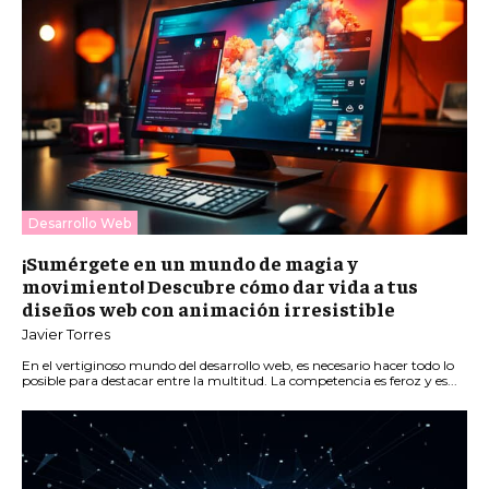
Desarrollo Web
¡Sumérgete en un mundo de magia y
movimiento! Descubre cómo dar vida a tus
diseños web con animación irresistible
Javier Torres
En el vertiginoso mundo del desarrollo web, es necesario hacer todo lo
posible para destacar entre la multitud. La competencia es feroz y es...