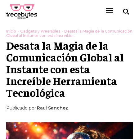
Inicio
Gadgets y Wearables
Desata la Magia de la Comunicación
Global al Instante con esta Increíble...
Desata la Magia de la
Comunicación Global al
Instante con esta
Increíble Herramienta
Tecnológica
Publicado por
Raul Sanchez