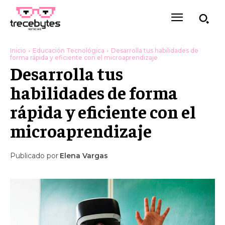
Inicio
Educación Tecnológica
Desarrolla tus habilidades de
forma rápida y eficiente con el microaprendizaje
Desarrolla tus
habilidades de forma
rápida y eficiente con el
microaprendizaje
Publicado por
Elena Vargas