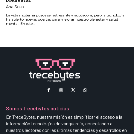
Ana Soto
La vida moderna puede ser estresante y agotadora, pero la tecnología
ha abierto nuevas puertas para mejorar nuestro bienestar y salud
mental. En este...
Somos trecebytes noticias
En TreceBytes, nuestra misión es simplificar el acceso a la
información tecnológica de vanguardia, conectando a
nuestros lectores con las últimas tendencias y desarrollos en