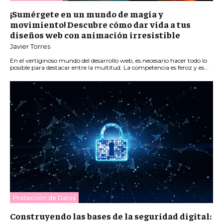
¡Sumérgete en un mundo de magia y
movimiento! Descubre cómo dar vida a tus
diseños web con animación irresistible
Javier Torres
En el vertiginoso mundo del desarrollo web, es necesario hacer todo lo
posible para destacar entre la multitud. La competencia es feroz y es...
Protección de Datos
Construyendo las bases de la seguridad digital: