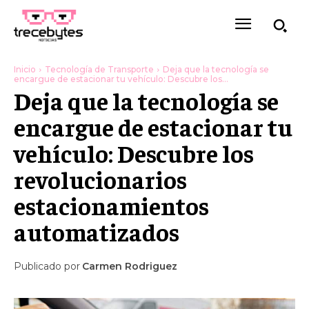
Inicio
Tecnología de Transporte
Deja que la tecnología se
encargue de estacionar tu vehículo: Descubre los...
Deja que la tecnología se
encargue de estacionar tu
vehículo: Descubre los
revolucionarios
estacionamientos
automatizados
Publicado por
Carmen Rodriguez