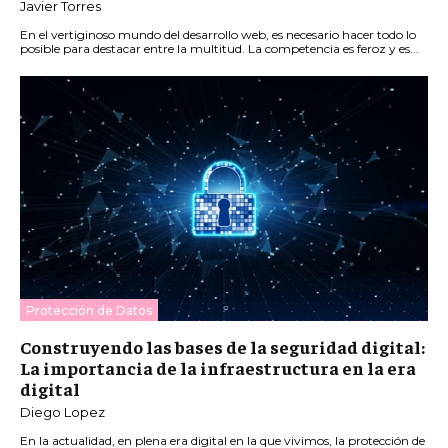
Javier Torres
En el vertiginoso mundo del desarrollo web, es necesario hacer todo lo
posible para destacar entre la multitud. La competencia es feroz y es...
Protección de Datos
Construyendo las bases de la seguridad digital:
La importancia de la infraestructura en la era
digital
Diego Lopez
En la actualidad, en plena era digital en la que vivimos, la protección de