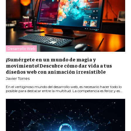
Desarrollo Web
¡Sumérgete en un mundo de magia y
movimiento! Descubre cómo dar vida a tus
diseños web con animación irresistible
Javier Torres
En el vertiginoso mundo del desarrollo web, es necesario hacer todo lo
posible para destacar entre la multitud. La competencia es feroz y es...