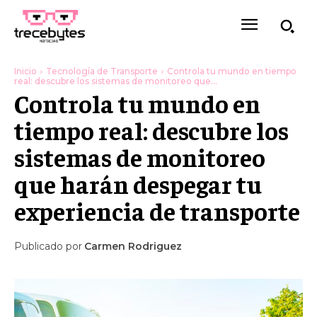
Inicio
Tecnología de Transporte
Controla tu mundo en tiempo
real: descubre los sistemas de monitoreo que...
Controla tu mundo en
tiempo real: descubre los
sistemas de monitoreo
que harán despegar tu
experiencia de transporte
Publicado por
Carmen Rodriguez