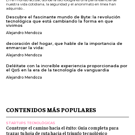
nuestra vida cotidiana, la seguridad y el anonimato en línea han
adquirido...
Descubre el fascinante mundo de Byte: la revolución
tecnológica que está cambiando la forma en que
vivimos
Alejandro Mendoza
decoración del hogar, que hable de la importancia de
enmarcar la vida:
Alejandro Mendoza
Deléitate con la increíble experiencia proporcionada por
el QoS en la era de la tecnología de vanguardia
Alejandro Mendoza
CONTENIDOS MÁS POPULARES
STARTUPS TECNOLÓGICAS
Construye el camino hacia el éxito: Guía completa para
trazar tu hoja de ruta hacia el triunfo tecnológico