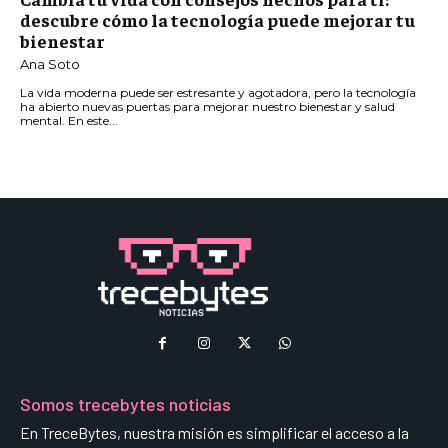
descubre cómo la tecnología puede mejorar tu
bienestar
Ana Soto
La vida moderna puede ser estresante y agotadora, pero la tecnología
ha abierto nuevas puertas para mejorar nuestro bienestar y salud
mental. En este...
Somos trecebytes noticias
En TreceBytes, nuestra misión es simplificar el acceso a la