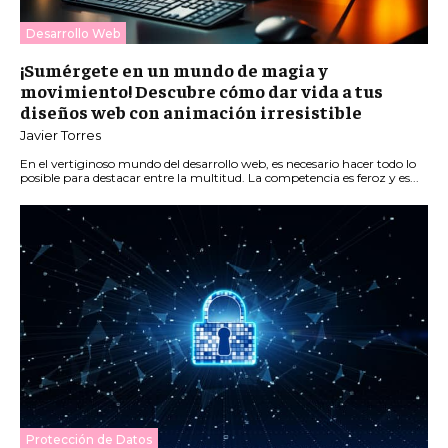
Desarrollo Web
¡Sumérgete en un mundo de magia y
movimiento! Descubre cómo dar vida a tus
diseños web con animación irresistible
Javier Torres
En el vertiginoso mundo del desarrollo web, es necesario hacer todo lo
posible para destacar entre la multitud. La competencia es feroz y es...
Protección de Datos