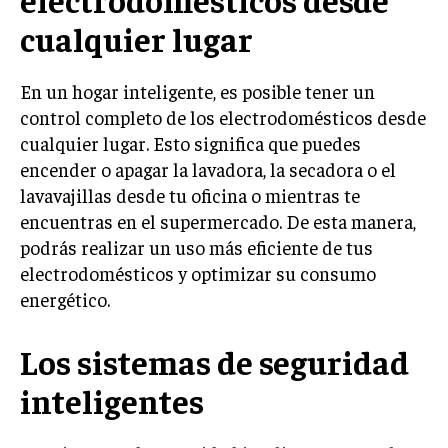
cualquier lugar
En un hogar inteligente, es posible tener un
control completo de los electrodomésticos desde
cualquier lugar. Esto significa que puedes
encender o apagar la lavadora, la secadora o el
lavavajillas desde tu oficina o mientras te
encuentras en el supermercado. De esta manera,
podrás realizar un uso más eficiente de tus
electrodomésticos y optimizar su consumo
energético.
Los sistemas de seguridad
inteligentes