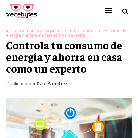
Inicio
Domótica y Hogar Inteligente
Controla tu consumo de
energía y ahorra en casa como un experto
Controla tu consumo de
energía y ahorra en casa
como un experto
Publicado por
Raul Sanchez