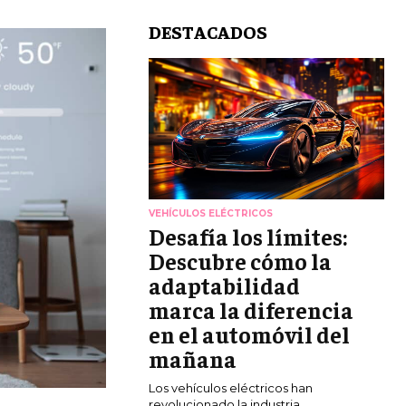
DESTACADOS
VEHÍCULOS ELÉCTRICOS
Desafía los límites:
Descubre cómo la
adaptabilidad
marca la diferencia
en el automóvil del
mañana
Los vehículos eléctricos han
revolucionado la industria