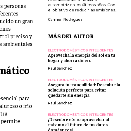
ás personas
automotriz en los últimos años. Con
el objetivo de reducir las emisiones...
ferentes
ducido un gran
Carmen Rodriguez
iones
MÁS DEL AUTOR
trol preciso y
s ambientales
ELECTRODOMÉSTICOS INTELIGENTES
Aprovecha la energía del sol en tu
hogar y ahorra dinero
imático
Raul Sanchez
ELECTRODOMÉSTICOS INTELIGENTES
Asegura tu tranquilidad: Descubre la
solución perfecta para evitar
quedarte sin energía
sencial para
Raul Sanchez
luroso o frío
tra
ELECTRODOMÉSTICOS INTELIGENTES
¡Descubre cómo aprovechar al
s permite
máximo el futuro de tus datos
domésticos!