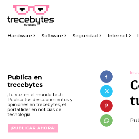
Hardware
Software
Seguridad
Internet
Inici
Publica en
C
trecebytes
t
¡Tu voz en el mundo tech!
Publica tus descubrimientos y
opiniones en trecebytes, el
portal líder en noticias de
tecnología.
Pub
¡PUBLICAR AHORA!