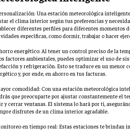
ersonalización: Una estación meteorológica inteligente
star el clima interior según tus preferencias y necesid
ablecer diferentes perfiles para diferentes momentos de
ividades específicas, como dormir, trabajar o hacer ejer
horro energético: Al tener un control preciso de la tem
os factores ambientales, puedes optimizar el uso de si
efacción y refrigeración. Esto se traduce en un menor
rgético y, por ende, en ahorro en tus facturas.
ayor comodidad: Con una estación meteorológica intel
drás que preocuparte por ajustar constantemente el t
ir y cerrar ventanas. El sistema lo hará por ti, asegurá
mpre disfrutes de un clima interior agradable.
onitoreo en tiempo real: Estas estaciones te brindan 