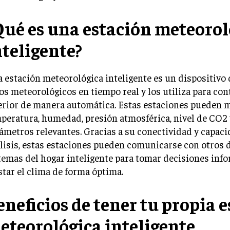
Qué es una estación meteorol
nteligente?
 estación meteorológica inteligente es un dispositivo
os meteorológicos en tiempo real y los utiliza para con
erior de manera automática. Estas estaciones pueden m
peratura, humedad, presión atmosférica, nivel de CO2 
ámetros relevantes. Gracias a su conectividad y capaci
lisis, estas estaciones pueden comunicarse con otros d
temas del hogar inteligente para tomar decisiones inf
star el clima de forma óptima.
eneficios de tener tu propia 
eteorológica inteligente