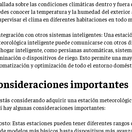
allada sobre las condiciones climáticas dentro y fuera 
des conocer la temperatura y la humedad del exterior a
upervisar el clima en diferentes habitaciones en todo
ntegración con otros sistemas inteligentes: Una estaci
eorológica inteligente puede comunicarse con otros d
 hogar inteligente, como persianas automáticas, sistem
minación o dispositivos de riego. Esto permite una ma
omatización y optimización de todo el entorno domést
onsideraciones importantes
estás considerando adquirir una estación meteorológica
í hay algunas consideraciones importantes:
osto: Estas estaciones pueden tener diferentes rangos 
de modelos más básicos hasta dispositivos más avanza