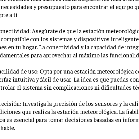
 necesidades y presupuesto para encontrar el equipo q
pte a ti.
onectividad: Asegúrate de que la estación meteorológic
 compatible con los sistemas y dispositivos inteligente
nes en tu hogar. La conectividad y la capacidad de inte
damentales para aprovechar al máximo las funcionalid
acilidad de uso: Opta por una estación meteorológica 
erfaz intuitiva y fácil de usar. La idea es que puedas con
trolar el sistema sin complicaciones ni dificultades té
recisión: Investiga la precisión de los sensores y la cal
iciones que realiza la estación meteorológica. La fiabil
os es esencial para tomar decisiones basadas en infor
fiable.