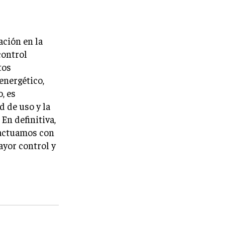
ación en la
control
tos
energético,
, es
d de uso y la
En definitiva,
ractuamos con
ayor control y