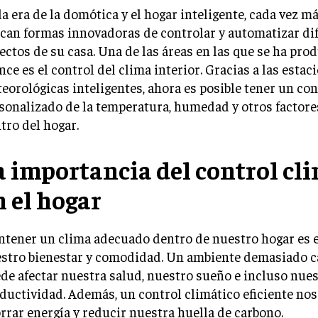
la era de la domótica y el hogar inteligente, cada vez m
can formas innovadoras de controlar y automatizar di
ectos de su casa. Una de las áreas en las que se ha pro
nce es el control del clima interior. Gracias a las estac
eorológicas inteligentes, ahora es posible tener un con
sonalizado de la temperatura, humedad y otros factore
tro del hogar.
a importancia del control cl
n el hogar
tener un clima adecuado dentro de nuestro hogar es e
stro bienestar y comodidad. Un ambiente demasiado ca
de afectar nuestra salud, nuestro sueño e incluso nues
ductividad. Además, un control climático eficiente no
rrar energía y reducir nuestra huella de carbono.