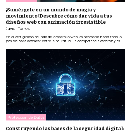
¡Sumérgete en un mundo de magia y
movimiento! Descubre cómo dar vida a tus
diseños web con animación irresistible
Javier Torres
En el vertiginoso mundo del desarrollo web, es necesario hacer todo lo
posible para destacar entre la multitud. La competencia es feroz y es...
Protección de Datos
Construyendo las bases de la seguridad digital: