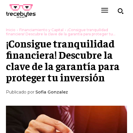
Inicio
Financiamiento y Capital
¡Consigue tranquilidad
financiera! Descubre la clave de la garantía para proteger tu...
¡Consigue tranquilidad
financiera! Descubre la
clave de la garantía para
proteger tu inversión
Publicado por
Sofia Gonzalez