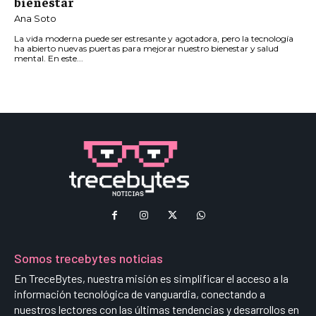
bienestar
Ana Soto
La vida moderna puede ser estresante y agotadora, pero la tecnología
ha abierto nuevas puertas para mejorar nuestro bienestar y salud
mental. En este...
Somos trecebytes noticias
En TreceBytes, nuestra misión es simplificar el acceso a la
información tecnológica de vanguardia, conectando a
nuestros lectores con las últimas tendencias y desarrollos en