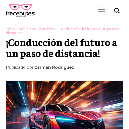
Inicio
Vehículos Eléctricos
¡Conducción del futuro a un paso de
distancia!
¡Conducción del futuro a
un paso de distancia!
Publicado por
Carmen Rodriguez