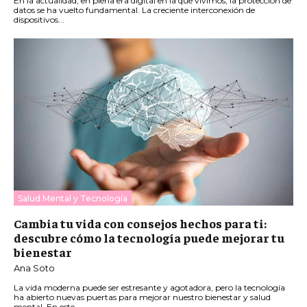
En la actualidad, en plena era digital en la que vivimos, la protección de
datos se ha vuelto fundamental. La creciente interconexión de
dispositivos...
Salud Mental y Tecnología
Cambia tu vida con consejos hechos para ti:
descubre cómo la tecnología puede mejorar tu
bienestar
Ana Soto
La vida moderna puede ser estresante y agotadora, pero la tecnología
ha abierto nuevas puertas para mejorar nuestro bienestar y salud
mental. En este...