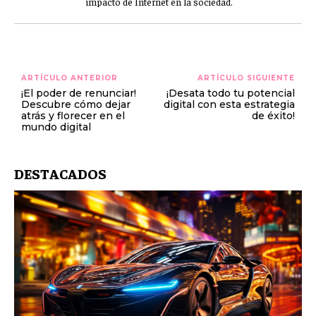
impacto de Internet en la sociedad.
ARTÍCULO ANTERIOR
ARTÍCULO SIGUIENTE
¡El poder de renunciar!
¡Desata todo tu potencial
Descubre cómo dejar
digital con esta estrategia
atrás y florecer en el
de éxito!
mundo digital
DESTACADOS