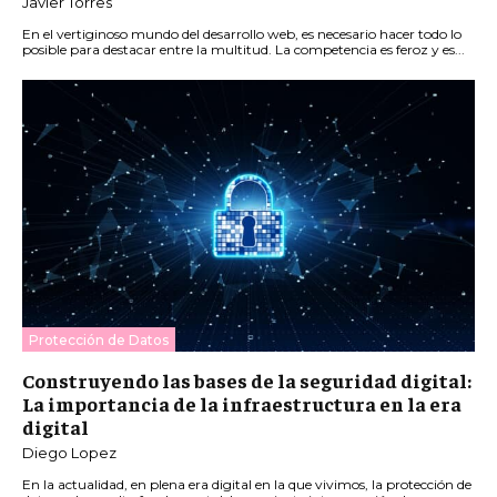
Javier Torres
En el vertiginoso mundo del desarrollo web, es necesario hacer todo lo
posible para destacar entre la multitud. La competencia es feroz y es...
Protección de Datos
Construyendo las bases de la seguridad digital:
La importancia de la infraestructura en la era
digital
Diego Lopez
En la actualidad, en plena era digital en la que vivimos, la protección de