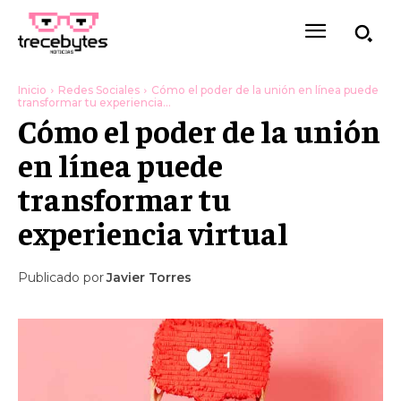
Inicio
Redes Sociales
Cómo el poder de la unión en línea puede
transformar tu experiencia...
Cómo el poder de la unión
en línea puede
transformar tu
experiencia virtual
Publicado por
Javier Torres