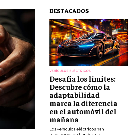
DESTACADOS
VEHÍCULOS ELÉCTRICOS
Desafía los límites:
Descubre cómo la
adaptabilidad
marca la diferencia
en el automóvil del
mañana
Los vehículos eléctricos han
revolucionado la industria