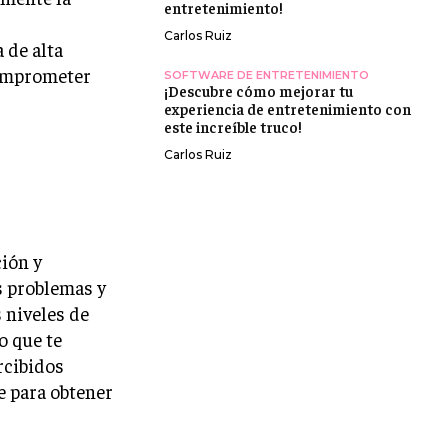
entretenimiento!
Carlos Ruiz
 de alta
comprometer
SOFTWARE DE ENTRETENIMIENTO
¡Descubre cómo mejorar tu
experiencia de entretenimiento con
este increíble truco!
Carlos Ruiz
ión y
s problemas y
 niveles de
o que te
rcibidos
e para obtener