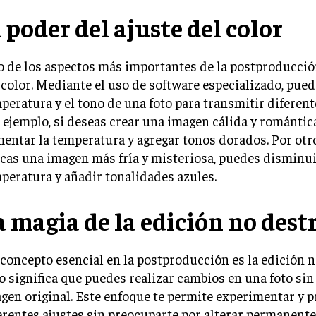
l poder del ajuste del color
 de los aspectos más importantes de la postproducción
 color. Mediante el uso de software especializado, pued
peratura y el tono de una foto para transmitir diferen
 ejemplo, si deseas crear una imagen cálida y romántic
entar la temperatura y agregar tonos dorados. Por otro
cas una imagen más fría y misteriosa, puedes disminui
peratura y añadir tonalidades azules.
a magia de la edición no dest
concepto esencial en la postproducción es la edición n
o significa que puedes realizar cambios en una foto sin 
gen original. Este enfoque te permite experimentar y p
erentes ajustes sin preocuparte por alterar permanent