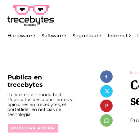
Hardware
Software
Seguridad
Internet
Inici
Publica en
C
trecebytes
s
¡Tu voz en el mundo tech!
Publica tus descubrimientos y
opiniones en trecebytes, el
portal líder en noticias de
tecnología.
Pub
¡PUBLICAR AHORA!