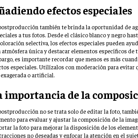
ñadiendo efectos especiales
postproducción también te brinda la oportunidad de ag
eciales a tus fotos. Desde el clásico blanco y negro hast
oloración selectiva, los efectos especiales pueden ayud
 atmósfera única y destacar elementos específicos de t
argo, es importante recordar que menos es más cuando
ctos especiales. Utilízalos con moderación para evitar q
 exagerada o artificial.
a importancia de la composi
postproducción no se trata solo de editar la foto, tambi
ento para evaluar y ajustar la composición de la imag
ortar la foto para mejorar la disposición de los element
tracciones no deseadas y enfocar la atención en el sujet