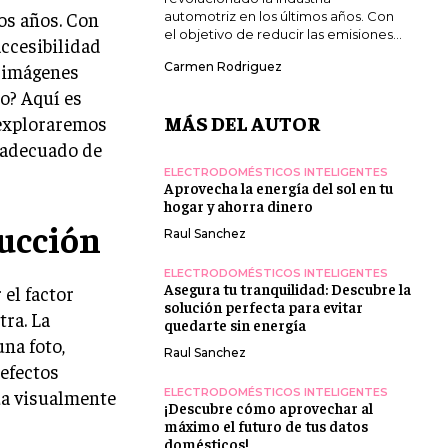
os años. Con
automotriz en los últimos años. Con
el objetivo de reducir las emisiones...
accesibilidad
 imágenes
Carmen Rodriguez
o? Aquí es
MÁS DEL AUTOR
 exploraremos
o adecuado de
ELECTRODOMÉSTICOS INTELIGENTES
Aprovecha la energía del sol en tu
hogar y ahorra dinero
ducción
Raul Sanchez
ELECTRODOMÉSTICOS INTELIGENTES
Asegura tu tranquilidad: Descubre la
 el factor
solución perfecta para evitar
ra. La
quedarte sin energía
na foto,
Raul Sanchez
 efectos
za visualmente
ELECTRODOMÉSTICOS INTELIGENTES
¡Descubre cómo aprovechar al
máximo el futuro de tus datos
domésticos!