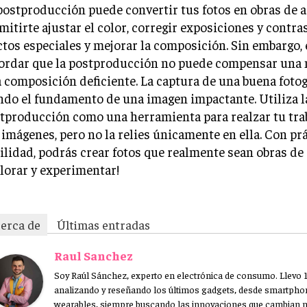
postproducción puede convertir tus fotos en obras de a
mitirte ajustar el color, corregir exposiciones y contra
ctos especiales y mejorar la composición. Sin embargo, 
ordar que la postproducción no puede compensar una 
 composición deficiente. La captura de una buena fotog
ndo el fundamento de una imagen impactante. Utiliza l
tproducción como una herramienta para realzar tu tra
 imágenes, pero no la relies únicamente en ella. Con prá
ilidad, podrás crear fotos que realmente sean obras de a
lorar y experimentar!
erca de
Últimas entradas
Raul Sanchez
Soy Raúl Sánchez, experto en electrónica de consumo. Llevo 
analizando y reseñando los últimos gadgets, desde smartpho
wearables, siempre buscando las innovaciones que cambian n