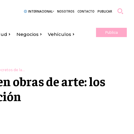
INTERNACIONAL
NOSOTROS
CONTACTO
PUBLICAR
Publica
lud
Negocios
Vehículos
Aquí
cretos de la...
n obras de arte: los
ción