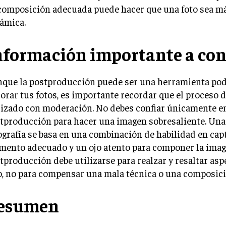
composición adecuada puede hacer que una foto sea má
ámica.
nformación importante a con
que la postproducción puede ser una herramienta pod
orar tus fotos, es importante recordar que el proceso d
lizado con moderación. No debes confiar únicamente en
tproducción para hacer una imagen sobresaliente. Una
ografía se basa en una combinación de habilidad en cap
ento adecuado y un ojo atento para componer la imag
tproducción debe utilizarse para realzar y resaltar as
o, no para compensar una mala técnica o una composici
esumen