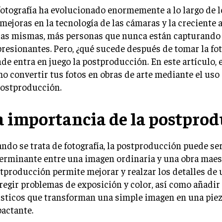
fotografía ha evolucionado enormemente a lo largo de l
 mejoras en la tecnología de las cámaras y la creciente 
las mismas, más personas que nunca están capturando
resionantes. Pero, ¿qué sucede después de tomar la fot
de entra en juego la postproducción. En este artículo,
o convertir tus fotos en obras de arte mediante el us
postproducción.
a importancia de la postpro
ndo se trata de fotografía, la postproducción puede ser
erminante entre una imagen ordinaria y una obra maest
tproducción permite mejorar y realzar los detalles de u
regir problemas de exposición y color, así como añadir
ísticos que transforman una simple imagen en una pie
actante.