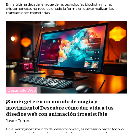
En la última década, el auge de las tecnologías blockchain y las
criptomonedas ha revolucionado la forma en que se realizan las
transacciones monetarias....
Desarrollo Web
¡Sumérgete en un mundo de magia y
movimiento! Descubre cómo dar vida a tus
diseños web con animación irresistible
Javier Torres
En el vertiginoso mundo del desarrollo web, es necesario hacer todo lo