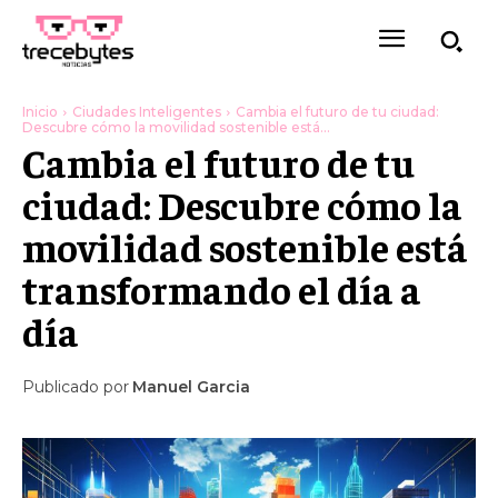
Inicio
Ciudades Inteligentes
Cambia el futuro de tu ciudad:
Descubre cómo la movilidad sostenible está...
Cambia el futuro de tu
ciudad: Descubre cómo la
movilidad sostenible está
transformando el día a
día
Publicado por
Manuel Garcia