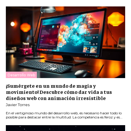
Desarrollo Web
¡Sumérgete en un mundo de magia y
movimiento! Descubre cómo dar vida a tus
diseños web con animación irresistible
Javier Torres
En el vertiginoso mundo del desarrollo web, es necesario hacer todo lo
posible para destacar entre la multitud. La competencia es feroz y es...