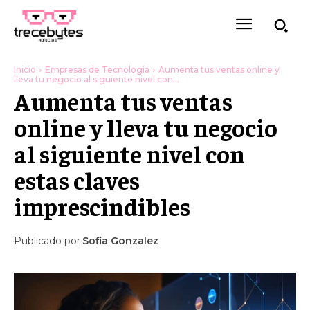
Inicio
Empresas de Tecnología
Aumenta tus ventas online y
lleva tu negocio al siguiente nivel con...
Aumenta tus ventas
online y lleva tu negocio
al siguiente nivel con
estas claves
imprescindibles
Publicado por
Sofia Gonzalez