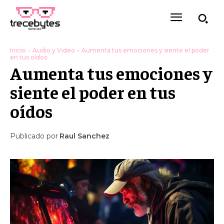
Inicio
Audio y Video
Aumenta tus emociones y siente el poder
en tus oídos
Aumenta tus emociones y
siente el poder en tus
oídos
Publicado por
Raul Sanchez