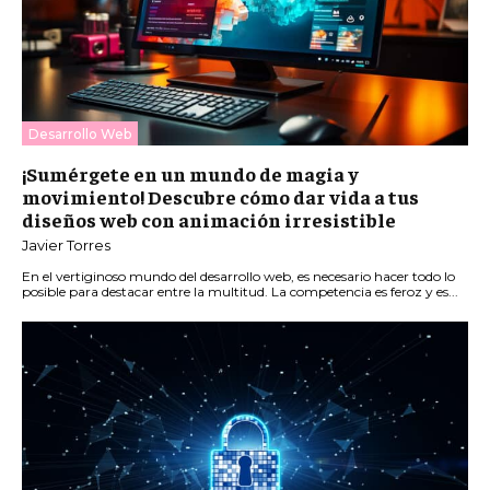
Desarrollo Web
¡Sumérgete en un mundo de magia y
movimiento! Descubre cómo dar vida a tus
diseños web con animación irresistible
Javier Torres
En el vertiginoso mundo del desarrollo web, es necesario hacer todo lo
posible para destacar entre la multitud. La competencia es feroz y es...