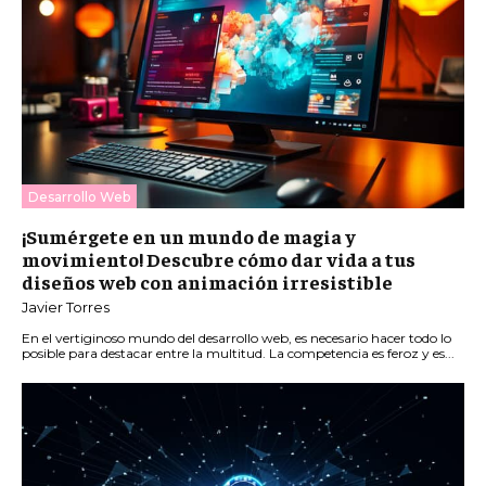
Desarrollo Web
¡Sumérgete en un mundo de magia y
movimiento! Descubre cómo dar vida a tus
diseños web con animación irresistible
Javier Torres
En el vertiginoso mundo del desarrollo web, es necesario hacer todo lo
posible para destacar entre la multitud. La competencia es feroz y es...