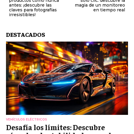
productos como nunca
solo clic: descubre la
antes: ¡descubre las
magia de un monitoreo
claves para fotografías
en tiempo real
irresistibles!
DESTACADOS
VEHÍCULOS ELÉCTRICOS
Desafía los límites: Descubre