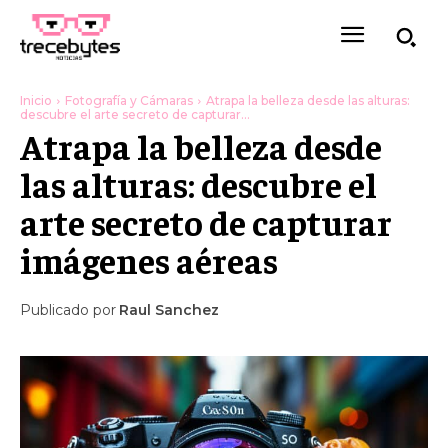
Inicio
Fotografía y Cámaras
Atrapa la belleza desde las alturas:
descubre el arte secreto de capturar...
Atrapa la belleza desde
las alturas: descubre el
arte secreto de capturar
imágenes aéreas
Publicado por
Raul Sanchez