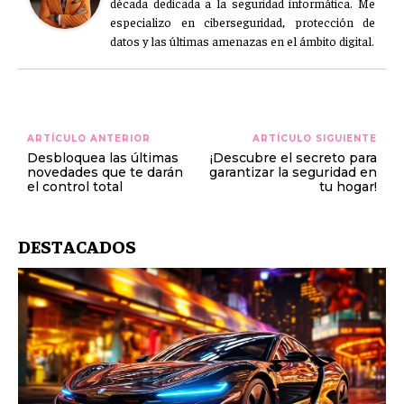
década dedicada a la seguridad informática. Me
especializo en ciberseguridad, protección de
datos y las últimas amenazas en el ámbito digital.
ARTÍCULO ANTERIOR
ARTÍCULO SIGUIENTE
Desbloquea las últimas
¡Descubre el secreto para
novedades que te darán
garantizar la seguridad en
el control total
tu hogar!
DESTACADOS