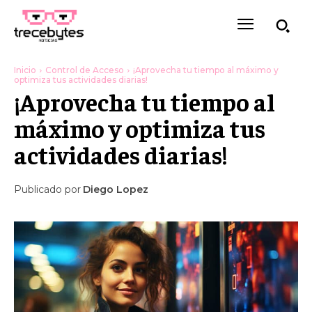
Inicio
Control de Acceso
¡Aprovecha tu tiempo al máximo y
optimiza tus actividades diarias!
¡Aprovecha tu tiempo al
máximo y optimiza tus
actividades diarias!
Publicado por
Diego Lopez