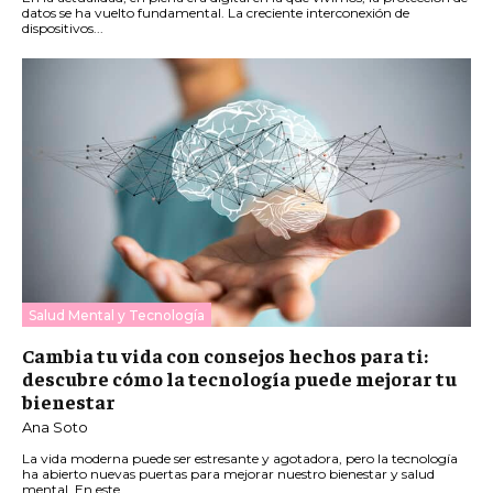
datos se ha vuelto fundamental. La creciente interconexión de
dispositivos...
Salud Mental y Tecnología
Cambia tu vida con consejos hechos para ti:
descubre cómo la tecnología puede mejorar tu
bienestar
Ana Soto
La vida moderna puede ser estresante y agotadora, pero la tecnología
ha abierto nuevas puertas para mejorar nuestro bienestar y salud
mental. En este...