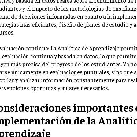
etiva y basada en datos reales sobre el rendimiento de 
udiantes y el impacto de las metodologías de enseñanza.
toma de decisiones informadas en cuanto a la impleme
rategias más eficientes, diseño de planes de estudio y 
ursos.
Evaluación continua: La Analítica de Aprendizaje permit
 evaluación continua y basada en datos, lo que permite
gen más precisa del progreso de los estudiantes. Ya no
arse únicamente en evaluaciones puntuales, sino que 
opilar y analizar información constantemente para rea
ervenciones oportunas y ajustes necesarios.
onsideraciones importantes 
mplementación de la Analític
prendizaje