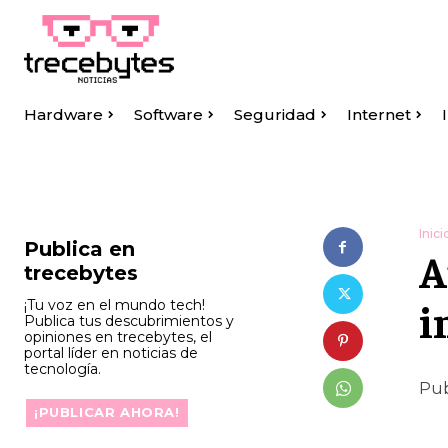
Hardware
Software
Seguridad
Internet
Inici
Publica en
A
trecebytes
i
¡Tu voz en el mundo tech!
Publica tus descubrimientos y
opiniones en trecebytes, el
portal líder en noticias de
tecnología.
Pub
¡PUBLICAR AHORA!