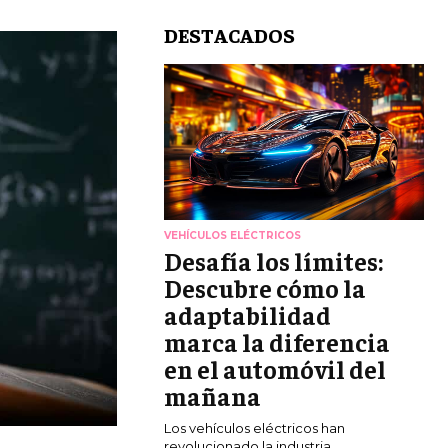
DESTACADOS
VEHÍCULOS ELÉCTRICOS
Desafía los límites:
Descubre cómo la
adaptabilidad
marca la diferencia
en el automóvil del
mañana
Los vehículos eléctricos han
revolucionado la industria