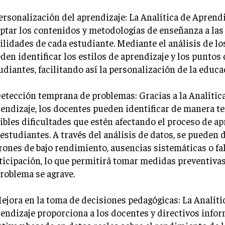
Personalización del aprendizaje: La Analítica de Aprend
ptar los contenidos y metodologías de enseñanza a las
ilidades de cada estudiante. Mediante el análisis de los
den identificar los estilos de aprendizaje y los puntos 
udiantes, facilitando así la personalización de la educa
Detección temprana de problemas: Gracias a la Analític
endizaje, los docentes pueden identificar de manera 
ibles dificultades que estén afectando el proceso de ap
 estudiantes. A través del análisis de datos, se pueden 
rones de bajo rendimiento, ausencias sistemáticas o fa
ticipación, lo que permitirá tomar medidas preventivas
problema se agrave.
Mejora en la toma de decisiones pedagógicas: La Analíti
endizaje proporciona a los docentes y directivos info