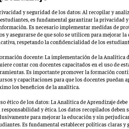
Privacidad y seguridad de los datos: Al recopilar y anali
 estudiantes, es fundamental garantizar la privacidad 
información. Es necesario implementar medidas de pro
os y asegurarse de que solo se utilicen para mejorar la
cativa, respetando la confidencialidad de los estudiant
Formación docente: La implementación de la Analítica 
uiere contar con docentes capacitados en el uso de est
ramientas. Es importante promover la formación conti
ursos y capacitaciones para que los docentes puedan a
imo los beneficios de la analítica.
Uso ético de los datos: La Analítica de Aprendizaje debe 
 responsabilidad y ética. Los datos recopilados deben s
lusivamente para mejorar la educación y sin perjudicar
udiantes. Es fundamental establecer políticas claras y g