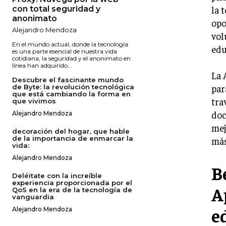
la 
con total seguridad y
anonimato
opo
Alejandro Mendoza
vol
En el mundo actual, donde la tecnología
edu
es una parte esencial de nuestra vida
cotidiana, la seguridad y el anonimato en
línea han adquirido...
La 
Descubre el fascinante mundo
par
de Byte: la revolución tecnológica
que está cambiando la forma en
tra
que vivimos
doc
Alejandro Mendoza
mej
decoración del hogar, que hable
de la importancia de enmarcar la
más
vida:
Alejandro Mendoza
B
Deléitate con la increíble
experiencia proporcionada por el
A
QoS en la era de la tecnología de
vanguardia
e
Alejandro Mendoza