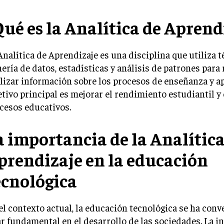
Qué es la Analítica de Aprend
Analítica de Aprendizaje es una disciplina que utiliza t
ería de datos, estadísticas y análisis de patrones para 
lizar información sobre los procesos de enseñanza y ap
etivo principal es mejorar el rendimiento estudiantil y
cesos educativos.
a importancia de la Analítica
prendizaje en la educación
ecnológica
el contexto actual, la educación tecnológica se ha conv
ar fundamental en el desarrollo de las sociedades. La i