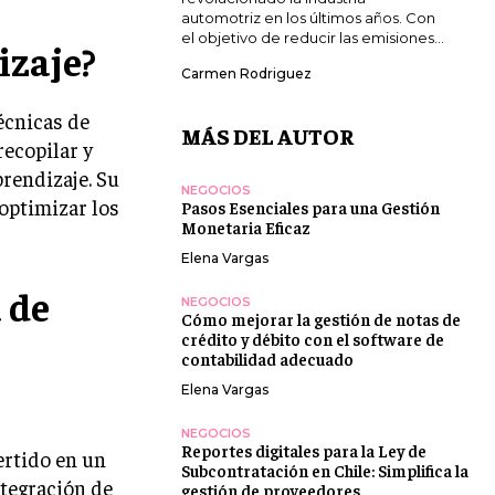
automotriz en los últimos años. Con
el objetivo de reducir las emisiones...
izaje?
Carmen Rodriguez
écnicas de
MÁS DEL AUTOR
recopilar y
rendizaje. Su
NEGOCIOS
 optimizar los
Pasos Esenciales para una Gestión
Monetaria Eficaz
Elena Vargas
 de
NEGOCIOS
Cómo mejorar la gestión de notas de
crédito y débito con el software de
contabilidad adecuado
Elena Vargas
NEGOCIOS
Reportes digitales para la Ley de
ertido en un
Subcontratación en Chile: Simplifica la
ntegración de
gestión de proveedores