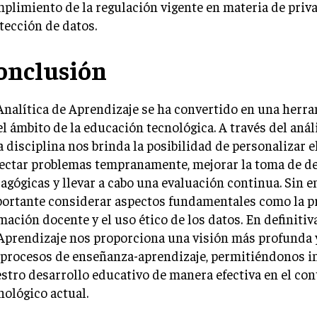
plimiento de la regulación vigente en materia de priv
tección de datos.
onclusión
Analítica de Aprendizaje se ha convertido en una herra
el ámbito de la educación tecnológica. A través del anál
a disciplina nos brinda la posibilidad de personalizar e
ectar problemas tempranamente, mejorar la toma de d
agógicas y llevar a cabo una evaluación continua. Sin e
ortante considerar aspectos fundamentales como la pr
mación docente y el uso ético de los datos. En definitiva
Aprendizaje nos proporciona una visión más profunda y
 procesos de enseñanza-aprendizaje, permitiéndonos 
stro desarrollo educativo de manera efectiva en el con
nológico actual.