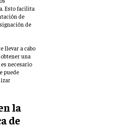
los
 Esto facilita
ntación de
asignación de
e llevar a cabo
 obtener una
 es necesario
se puede
lizar
en la
a de