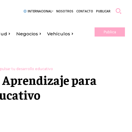
INTERNACIONAL
NOSOTROS
CONTACTO
PUBLICAR
Publica
lud
Negocios
Vehículos
Aquí
pulsar tu desarrollo educativo
e Aprendizaje para
ducativo