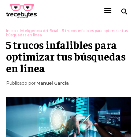
Inicio
Inteligencia Artificial
5 trucos infalibles para optimizar tus
búsquedas en línea
5 trucos infalibles para
optimizar tus búsquedas
en línea
Publicado por
Manuel Garcia