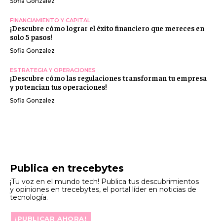
Sofia Gonzalez
FINANCIAMIENTO Y CAPITAL
¡Descubre cómo lograr el éxito financiero que mereces en
solo 5 pasos!
Sofia Gonzalez
ESTRATEGIA Y OPERACIONES
¡Descubre cómo las regulaciones transforman tu empresa
y potencian tus operaciones!
Sofia Gonzalez
Publica en trecebytes
¡Tu voz en el mundo tech! Publica tus descubrimientos
y opiniones en trecebytes, el portal líder en noticias de
tecnología.
¡PUBLICAR AHORA!