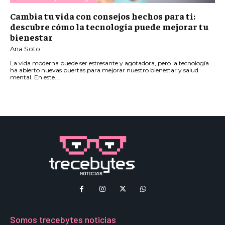
Cambia tu vida con consejos hechos para ti:
descubre cómo la tecnología puede mejorar tu
bienestar
Ana Soto
La vida moderna puede ser estresante y agotadora, pero la tecnología
ha abierto nuevas puertas para mejorar nuestro bienestar y salud
mental. En este...
Somos trecebytes noticias