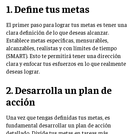
1. Define tus metas
El primer paso para lograr tus metas es tener una
clara definición de lo que deseas alcanzar.
Establece metas específicas, mensurables,
alcanzables, realistas y con límites de tiempo
(SMART). Esto te permitirá tener una dirección
clara y enfocar tus esfuerzos en lo que realmente
deseas lograr.
2. Desarrolla un plan de
acción
Una vez que tengas definidas tus metas, es
fundamental desarrollar un plan de acción
detallado. Divide tus metas en tareas más