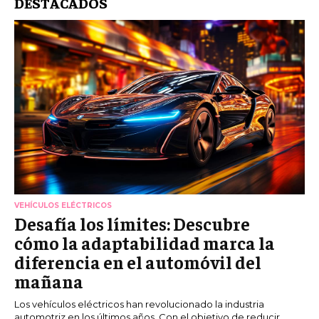
DESTACADOS
VEHÍCULOS ELÉCTRICOS
Desafía los límites: Descubre
cómo la adaptabilidad marca la
diferencia en el automóvil del
mañana
Los vehículos eléctricos han revolucionado la industria
automotriz en los últimos años. Con el objetivo de reducir