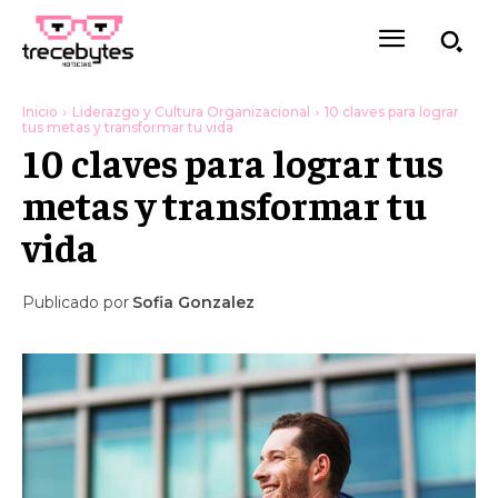
Inicio
Liderazgo y Cultura Organizacional
10 claves para lograr
tus metas y transformar tu vida
10 claves para lograr tus
metas y transformar tu
vida
Publicado por
Sofia Gonzalez