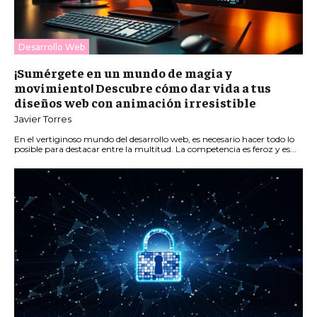
Desarrollo Web
¡Sumérgete en un mundo de magia y
movimiento! Descubre cómo dar vida a tus
diseños web con animación irresistible
Javier Torres
En el vertiginoso mundo del desarrollo web, es necesario hacer todo lo
posible para destacar entre la multitud. La competencia es feroz y es...